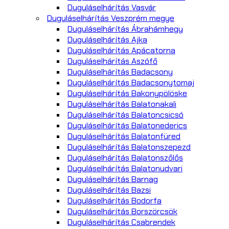
Duguláselhárítás Vasvár
Duguláselhárítás Veszprém megye
Duguláselhárítás Ábrahámhegy
Duguláselhárítás Ajka
Duguláselhárítás Apácatorna
Duguláselhárítás Aszófő
Duguláselhárítás Badacsony
Duguláselhárítás Badacsonytomaj
Duguláselhárítás Bakonypölöske
Duguláselhárítás Balatonakali
Duguláselhárítás Balatoncsicsó
Duguláselhárítás Balatonederics
Duguláselhárítás Balatonfüred
Duguláselhárítás Balatonszepezd
Duguláselhárítás Balatonszőlős
Duguláselhárítás Balatonudvari
Duguláselhárítás Barnag
Duguláselhárítás Bazsi
Duguláselhárítás Bodorfa
Duguláselhárítás Borszörcsök
Duguláselhárítás Csabrendek