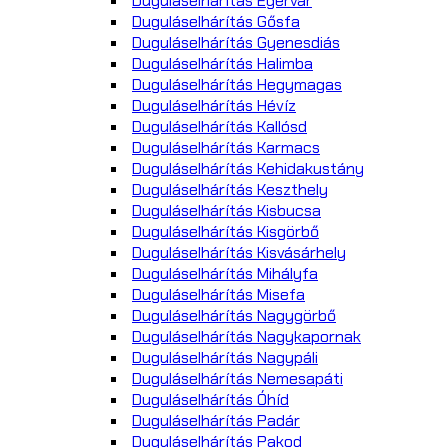
Duguláselhárítás Egervár
Duguláselhárítás Gősfa
Duguláselhárítás Gyenesdiás
Duguláselhárítás Halimba
Duguláselhárítás Hegymagas
Duguláselhárítás Hévíz
Duguláselhárítás Kallósd
Duguláselhárítás Karmacs
Duguláselhárítás Kehidakustány
Duguláselhárítás Keszthely
Duguláselhárítás Kisbucsa
Duguláselhárítás Kisgörbő
Duguláselhárítás Kisvásárhely
Duguláselhárítás Mihályfa
Duguláselhárítás Misefa
Duguláselhárítás Nagygörbő
Duguláselhárítás Nagykapornak
Duguláselhárítás Nagypáli
Duguláselhárítás Nemesapáti
Duguláselhárítás Óhíd
Duguláselhárítás Padár
Duguláselhárítás Pakod