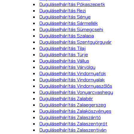
Duguláselhárítás Pókaszepetk
Duguláselhárítás Rezi
Duguláselhárítás Sénye
Duguláselhárítás Sármellék
Duguláselhárítás Sümegcsehi
Duguláselhárítás Szalapa
Duguláselhárítás Szentgyörgyvár
Duguláselhárítás Tilaj
Duguláselhárítás Türje
Duguláselhárítás Vállus
Duguláselhárítás Várvölgy
Duguláselhárítás Vindornyafok
Duguláselhárítás Vindornyalak
Duguláselhárítás Vindornyaszőlős
Duguláselhárítás Vonyarcvashegy
Duguláselhárítás Zalabér
Duguláselhárítás Zalaegerszeg
Duguláselhárítás Zalaköszvényes
Duguláselhárítás Zalaszántó
Duguláselhárítás Zalaszentgrót
Duguláselhárítás Zalaszentiván