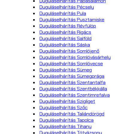
Duguláselhárítás Pápasalamon
Duguláselhárítás Pécsely
Duguláselhárítás Pula
Duguláselhárítás Pusztamiske
Duguláselhárítás Révfülöp
Duguláselhárítás Rigács
Duguláselhárítás Salföld
Duguláselhárítás Sáska
Duguláselhárítás Somlójenő
Duguláselhárítás Somlóvásárhely
Duguláselhárítás Somlóvecse
Duguláselhárítás Sümeg
Duguláselhárítás Sümegprága
Duguláselhárítás Szentantalfa
Duguláselhárítás Szentbékkálla
Duguláselhárítás Szentimrefalva
Duguláselhárítás Szigliget
Duguláselhárítás Szőc
Duguláselhárítás Taliándörögd
Duguláselhárítás Tapolca
Duguláselhárítás Tihany
Duguláselhárítás Tótvázsony