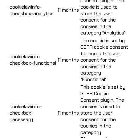
Consent plugin. The
cookielawinfo-
cookie is used to
11 months
checkbox-analytics
store the user
consent for the
cookies in the
category "Analytics".
The cookie is set by
GDPR cookie consent
to record the user
cookielawinfo-
11 months
consent for the
checkbox-functional
cookies in the
category
"Functional".
This cookie is set by
GDPR Cookie
Consent plugin. The
cookielawinfo-
cookies is used to
checkbox-
11 months
store the user
necessary
consent for the
cookies in the
category