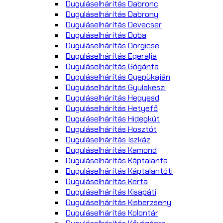
Duguláselhárítás Dabronc
Duguláselhárítás Dabrony
Duguláselhárítás Devecser
Duguláselhárítás Doba
Duguláselhárítás Dörgicse
Duguláselhárítás Egeralja
Duguláselhárítás Gógánfa
Duguláselhárítás Gyepükaján
Duguláselhárítás Gyulakeszi
Duguláselhárítás Hegyesd
Duguláselhárítás Hetyefő
Duguláselhárítás Hidegkút
Duguláselhárítás Hosztót
Duguláselhárítás Iszkáz
Duguláselhárítás Kamond
Duguláselhárítás Káptalanfa
Duguláselhárítás Káptalantóti
Duguláselhárítás Kerta
Duguláselhárítás Kisapáti
Duguláselhárítás Kisberzseny
Duguláselhárítás Kolontár