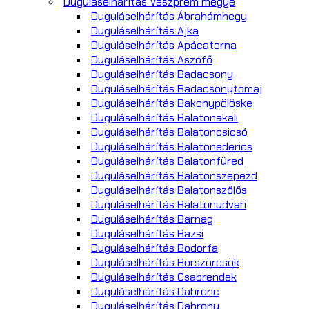
Duguláselhárítás Veszprém megye
Duguláselhárítás Ábrahámhegy
Duguláselhárítás Ajka
Duguláselhárítás Apácatorna
Duguláselhárítás Aszófő
Duguláselhárítás Badacsony
Duguláselhárítás Badacsonytomaj
Duguláselhárítás Bakonypölöske
Duguláselhárítás Balatonakali
Duguláselhárítás Balatoncsicsó
Duguláselhárítás Balatonederics
Duguláselhárítás Balatonfüred
Duguláselhárítás Balatonszepezd
Duguláselhárítás Balatonszőlős
Duguláselhárítás Balatonudvari
Duguláselhárítás Barnag
Duguláselhárítás Bazsi
Duguláselhárítás Bodorfa
Duguláselhárítás Borszörcsök
Duguláselhárítás Csabrendek
Duguláselhárítás Dabronc
Duguláselhárítás Dabrony