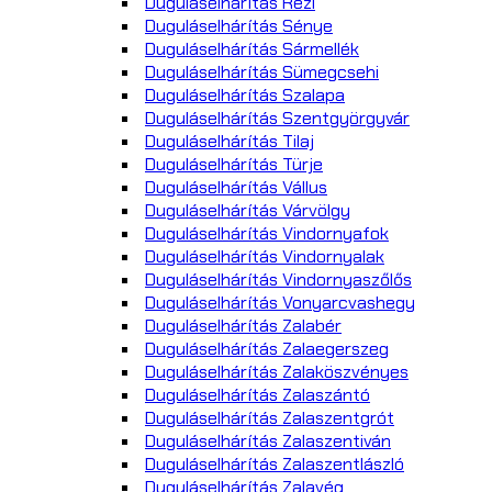
Duguláselhárítás Rezi
Duguláselhárítás Sénye
Duguláselhárítás Sármellék
Duguláselhárítás Sümegcsehi
Duguláselhárítás Szalapa
Duguláselhárítás Szentgyörgyvár
Duguláselhárítás Tilaj
Duguláselhárítás Türje
Duguláselhárítás Vállus
Duguláselhárítás Várvölgy
Duguláselhárítás Vindornyafok
Duguláselhárítás Vindornyalak
Duguláselhárítás Vindornyaszőlős
Duguláselhárítás Vonyarcvashegy
Duguláselhárítás Zalabér
Duguláselhárítás Zalaegerszeg
Duguláselhárítás Zalaköszvényes
Duguláselhárítás Zalaszántó
Duguláselhárítás Zalaszentgrót
Duguláselhárítás Zalaszentiván
Duguláselhárítás Zalaszentlászló
Duguláselhárítás Zalavég