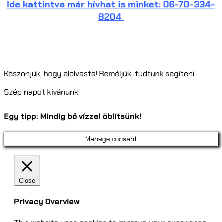
Ide kattintva már hívhat is minket:
06-70-334-
8204
Köszönjük, hogy elolvasta! Reméljük, tudtunk segíteni.
Szép napot kívánunk!
Egy tipp: Mindig bő vízzel öblítsünk!
Manage consent
Close
Privacy Overview