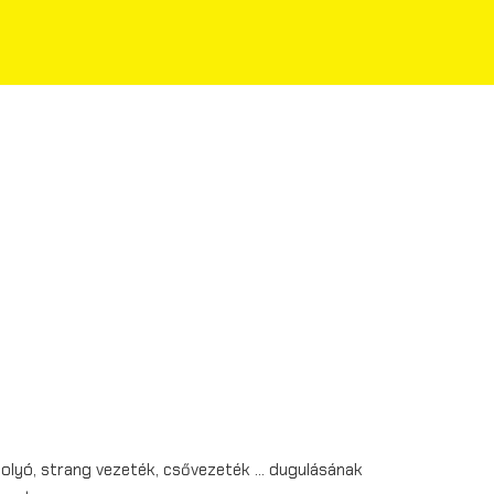
folyó, strang vezeték, csővezeték … dugulásának