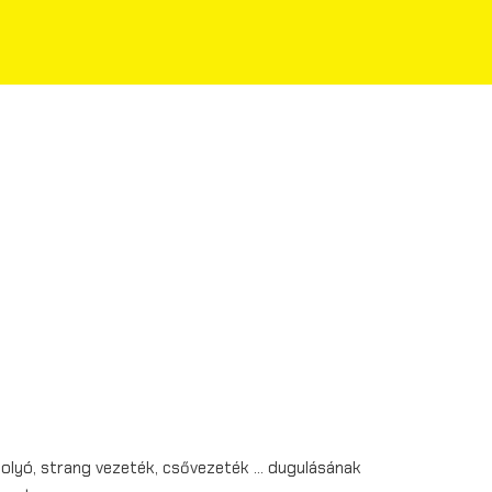
folyó, strang vezeték, csővezeték … dugulásának