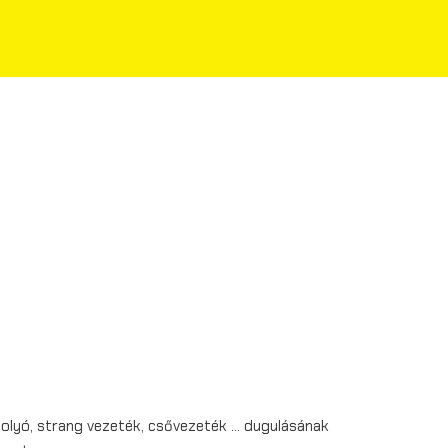
folyó, strang vezeték, csővezeték … dugulásának