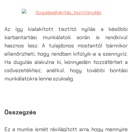
Az így kialakított tisztító nyílás a későbbi
karbantartási munkálatok során is rendkívül
hasznos lesz. A tulajdonos mostantól bármikor
ellenőrizheti, hogy rendben kifolyik-e a szennyvíz.
Ha dugulás alakulna ki, könnyedén hozzáférhet a
csővezetékhez, anélkül, hogy további bontási
munkálatokra lenne szükség.
Összegzés
Ez a munka ismét rávilágított arra, hogy mennyire