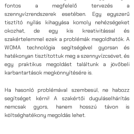
fontos a megfelelő tervezés a
szennyvízrendszerek esetében. Egy egyszerű
tisztító nyílás kihagyása komoly nehézségeket
okozhat, de egy kis kreativitással és
szakértelemmel ezek a problémák megoldhatók. A
WOMA technológia segítségével gyorsan és
hatékonyan tisztítottuk meg a szennyvízcsövet, és
egy praktikus megoldást találtunk a jövőbeli
karbantartások megkönnyítésére is.
Ha hasonló problémával szembesül, ne habozz
segítséget kérni! A szakértői duguláselhárítás
nemcsak gyors, hanem hosszú távon is
költséghatékony megoldás lehet.