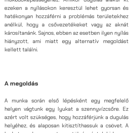
ezeken a nyílásokon keresztül lehet gyorsan és
hatékonyan hozzáférni a problémás területekhez
anélkül, hogy a csővezetékeket vagy az aknát
károsítanánk. Sajnos, ebben az esetben ilyen nyílás
hiányzott, ami miatt egy alternatív megoldást
kellett találni.
A megoldás
A munka során első lépésként egy megfelelő
helyen vágtunk egy lyukat a szennyvízcsőre. Ez
azért volt szükséges, hogy hozzáférjünk a dugulás
helyéhez, és alaposan kitisztíthassuk a csövet. A